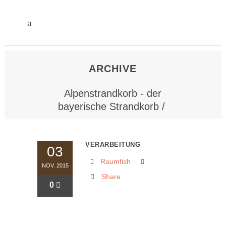
ARCHIVE
Alpenstrandkorb - der
bayerische Strandkorb
/
VERARBEITUNG
03
Raumfish
NOV. 2015
Share
0